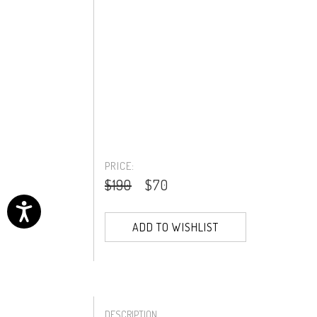
PRICE:
$190
$70
ADD TO WISHLIST
DESCRIPTION