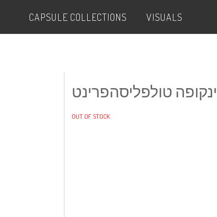
CAPSULE COLLECTIONS
VISUALS
נקופה טולפליסהפרינט
OUT OF STOCK